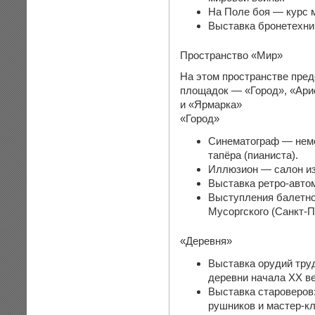
На Поле боя — курс м
Выставка бронетехни
Пространство «Мир»
На этом пространстве пре
площадок — «Город», «Ари
и «Ярмарка»
«Город»
Синематограф — немо
тапёра (пианиста).
Иллюзион — салон из
Выставка ретро-авто
Выступления балетно
Мусоргского (Санкт-П
«Деревня»
Выставка орудий тру
деревни начала XX ве
Выставка староверов:
рушников и мастер-кл