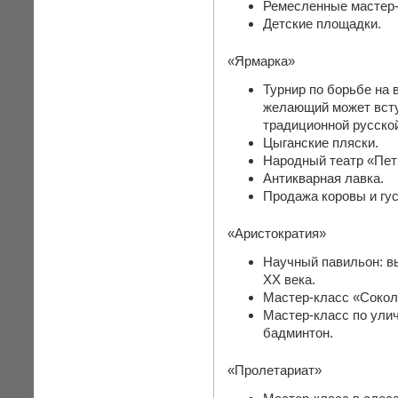
Ремесленные мастер-
Детские площадки.
«Ярмарка»
Турнир по борьбе на 
желающий может всту
традиционной русско
Цыганские пляски.
Народный театр «Пет
Антикварная лавка.
Продажа коровы и гус
«Аристократия»
Научный павильон: в
XX века.
Мастер-класс «Сокол
Мастер-класс по улич
бадминтон.
«Пролетариат»