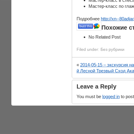
Мастер-класс в слес
Мастер-класс по гла
Подробнее
http://xn--80adja
Похожие с
No Related Post
Filed under: Без рубрики
«
2014-05-15 – экскурсия н
й Лесной Трезвый Сход Ак
Leave a Reply
You must be
logged in
to pos