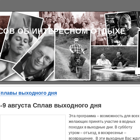
СОВ ОБ ИНТЕРЕСНОМ ОТДЫХЕ
плавы выходного дня
8-9 августа Сплав выходного дня
Эта программа – возможность для всех
желающих принять участие в водных
походах в выходные дни. В субботу
утром – отъезд, в воскресенье –
возвращение. В эти выходные Вас жду